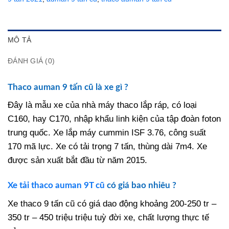
MÔ TẢ
ĐÁNH GIÁ (0)
Thaco auman 9 tấn cũ là xe gì ?
Đây là mẫu xe của nhà máy thaco lắp ráp, có loại
C160, hay C170, nhập khẩu linh kiện của tập đoàn foton
trung quốc. Xe lắp máy cummin ISF 3.76, công suất
170 mã lực. Xe có tải trọng 7 tấn, thùng dài 7m4. Xe
được sản xuất bắt đầu từ năm 2015.
Xe tải thaco auman 9T cũ
có giá bao nhiêu ?
Xe thaco 9 tấn cũ có giá dao động khoảng 200-250 tr –
350 tr – 450 triệu triệu tuỳ đời xe, chất lượng thực tế