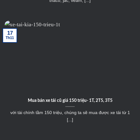
thaco, jac, veam, [...]
17
Th11
Mua bán xe tải cũ giá 150 triệu- 1T, 2T5, 3T5
với tài chính tầm 150 triệu, chúng ta sẽ mua được xe tải từ 1
[...]