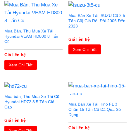
Mua Bán Xe Tải ISUZU Cũ 3.5
Tấn Cũ| Giá Rẻ, Đời 2006 Đến
2023
Mua Bán, Thu Mua Xe Tải
Hyundai VEAM HD800 8 Tấn
Giá liên hệ
Cũ
Xem Chi Tiết
Giá liên hệ
Xem Chi Tiết
Mua bán, Thu Mua Xe Tải Cũ
Hyundai HD72 3.5 Tấn Giá
Mua Bán Xe Tải Hino FL 3
Cao
Chân 15 Tấn Cũ Đã Qua Sử
Dụng
Giá liên hệ
Giá liên hệ
Xem Chi Tiết