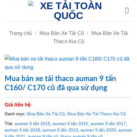
Bỏ
qua
nội
dung
Trang chủ
/
Mua Bán Xe Tải Cũ
/
Mua Bán Xe Tải
Thaco Kia Cũ
Mua bán xe tải thaco auman 9 tấn
C160/ C170 cũ đã qua sử dụng
Giá liên hệ
Danh mục:
Mua Bán Xe Tải Cũ
,
Mua Bán Xe Tải Thaco Kia Cũ
Thẻ:
auman 9 tấn 2015
,
auman 9 tấn 2016
,
auman 9 tấn 2017
,
auman 9 tấn 2018
,
auman 9 tấn 2019
,
auman 9 tấn 2020
,
auman
9 tấn 2021
,
auman 9 tấn cũ
,
thaco auman 9 tấn cũ