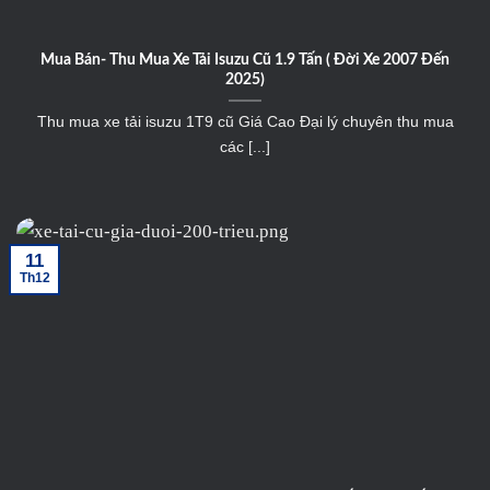
Mua Bán- Thu Mua Xe Tải Isuzu Cũ 1.9 Tấn ( Đời Xe 2007 Đến
2025)
Thu mua xe tải isuzu 1T9 cũ Giá Cao Đại lý chuyên thu mua
các [...]
11
Th12