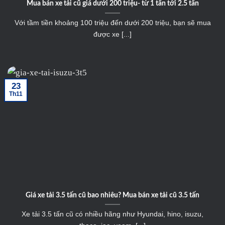
Mua bán xe tải cũ giá dưới 200 triệu- từ 1 tấn tới 2.5 tấn
Với tầm tiền khoảng 100 triệu đến dưới 200 triệu, bạn sẽ mua
được xe [...]
23
Th11
Giá xe tải 3.5 tấn cũ bao nhiêu? Mua bán xe tải cũ 3.5 tấn
Xe tải 3.5 tấn cũ có nhiều hãng như Hyundai, hino, isuzu,