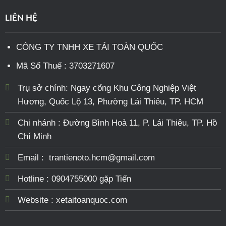
LIÊN HỆ
CÔNG TY TNHH XE TẢI TOÀN QUỐC
Mã Số Thuế : 3703271607
Trụ sở chính: Ngay cổng Khu Công Nghiệp Việt
Hương, Quốc Lộ 13, Phường Lái Thiêu, TP. HCM
Chi nhánh : Đường Bình Hoà 11, P. Lái Thiêu, TP. Hồ
Chí Minh
Email : trantienoto.hcm@gmail.com
Hotline : 0904755000 gặp Tiến
Website : xetaitoanquoc.com