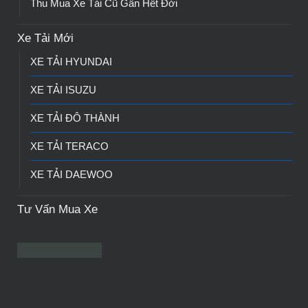
Thu Mua Xe Tải Cũ Gần Hết Đời
Xe Tải Mới
XE TẢI HYUNDAI
XE TẢI ISUZU
XE TẢI ĐÔ THÀNH
XE TẢI TERACO
XE TẢI DAEWOO
Tư Vấn Mua Xe