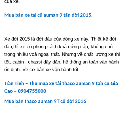
của xe.
Mua bán xe tải cũ auman 9 tấn đời 2015.
Xe đời 2015 là đời đầu của dòng xe này. Thiết kế đời
đầu,thì xe có phong cách khá cứng cáp, không chú
trọng nhiều voà ngoại thất. Nhưng về chất lượng xe thi
tốt, cabin , chassi dầy dặn, hệ thống an toàn vận hành
ổn định. Về cơ bản xe vận hành tốt.
Trần Tiến – Thu mua xe tải thaco auman 9 tấn cũ Giá
Cao – 0904755000
Mua bán thaco auman 9T cũ đời 2016