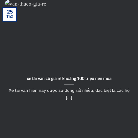
25
Th2
xe tải van cũ giá rẻ khoảng 100 triệu nên mua
Xe tải van hiện nay được sử dụng rất nhiều, đặc biệt là các hộ
[...]