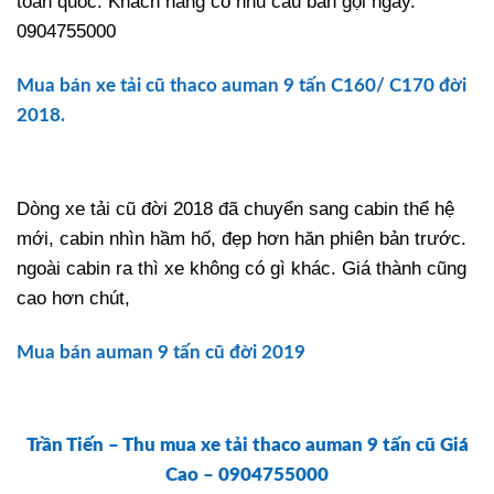
toàn quốc. Khách hàng có nhu cầu bán gọi ngay.
0904755000
Mua bán xe tải cũ thaco auman 9 tấn C160/ C170 đời
2018.
Dòng xe tải cũ đời 2018 đã chuyển sang cabin thể hệ
mới, cabin nhìn hầm hố, đẹp hơn hăn phiên bản trước.
ngoài cabin ra thì xe không có gì khác. Giá thành cũng
cao hơn chút,
Mua bán auman 9 tấn cũ đời 2019
Trần Tiến – Thu mua xe tải thaco auman 9 tấn cũ Giá
Cao – 0904755000