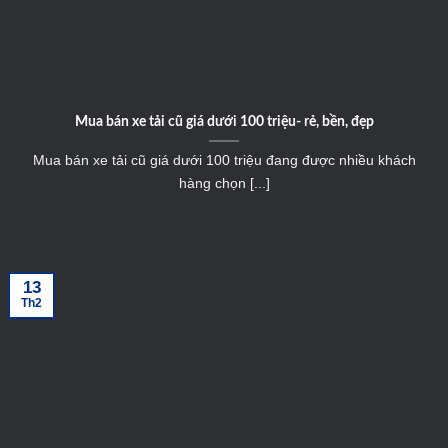
Mua bán xe tải cũ giá dưới 100 triệu- rẻ, bền, đẹp
Mua bán xe tải cũ giá dưới 100 triệu đang được nhiều khách
hàng chọn [...]
13
Th2