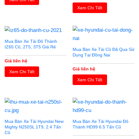
Xem Chi Tiết
Mua Bán Xe Tải Đô Thành
IZ65 Cũ, 2T5, 3T5 Giá Rẻ
Mua Bán Xe Tải Cũ Đã Qua Sử
Dụng Tại Đồng Nai
Giá liên hệ
Giá liên hệ
Xem Chi Tiết
Xem Chi Tiết
Mua Bán Xe Tải Hyundai New
Mua Bán Xe Tải Hyundai Đô
Mighty N250SL 1T9, 2.4 Tấn
Thành HD99 6.5 Tấn Cũ
Cũ